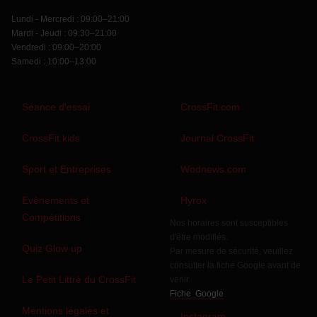
Lundi - Mercredi : 09:00–21:00
Mardi - Jeudi : 09:30–21:00
Vendredi : 09:00–20:00
Samedi : 10:00–13:00
Séance d'essai
CrossFit.com
CrossFit kids
Journal CrossFit
Sport et Entreprises
Wodnews.com
Evènements et
Hyrox
Compétitions
Nos horaires sont susceptibles
d'être modifiés.
Quiz Glow up
Par mesure de sécurité, veuillez
consulter la fiche Google avant de
Le Petit Littré du CrossFit
venir
Fiche Google
Mentions légales et
Instagram