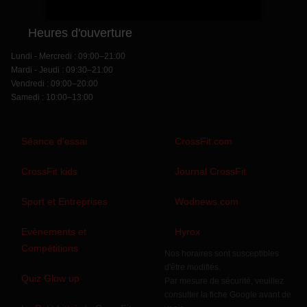
Heures d'ouverture
Lundi - Mercredi : 09:00–21:00
Mardi - Jeudi : 09:30–21:00
Vendredi : 09:00–20:00
Samedi : 10:00–13:00
Séance d'essai
CrossFit.com
CrossFit kids
Journal CrossFit
Sport et Entreprises
Wodnews.com
Evènements et
Hyrox
Compétitions
Nos horaires sont susceptibles
d'être modifiés.
Quiz Glow up
Par mesure de sécurité, veuillez
consulter la fiche Google avant de