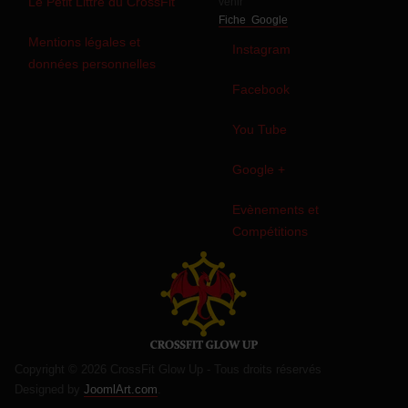
Le Petit Littré du CrossFit
venir
Fiche Google
Mentions légales et
Instagram
données personnelles
Facebook
You Tube
Google +
Evènements et
Compétitions
Copyright © 2026 CrossFit Glow Up - Tous droits réservés
Designed by
JoomlArt.com
.