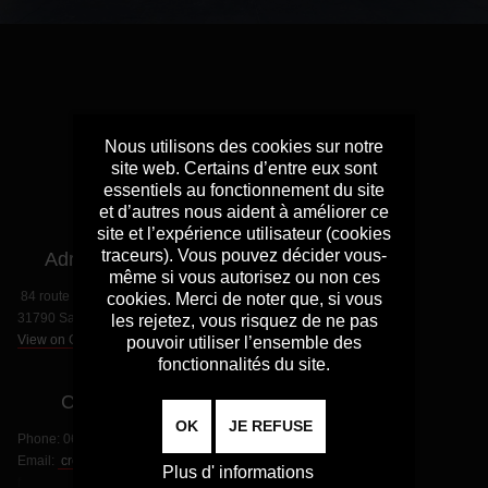
Nous utilisons des cookies sur notre
site web. Certains d’entre eux sont
essentiels au fonctionnement du site
et d’autres nous aident à améliorer ce
site et l’expérience utilisateur (cookies
traceurs). Vous pouvez décider vous-
Adresse
même si vous autorisez ou non ces
84 route de Paris
cookies. Merci de noter que, si vous
31790 Saint Jory
les rejetez, vous risquez de ne pas
View on Google Map
pouvoir utiliser l’ensemble des
fonctionnalités du site.
Contact
OK
JE REFUSE
Phone:
06 70 26 85 21
Email:
crossfit.glowup@gmail.com
Plus d' informations
f