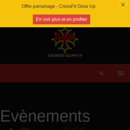
×
Offre parrainage - CrossFit Glow Up
En voir plus et en profiter
Evènements