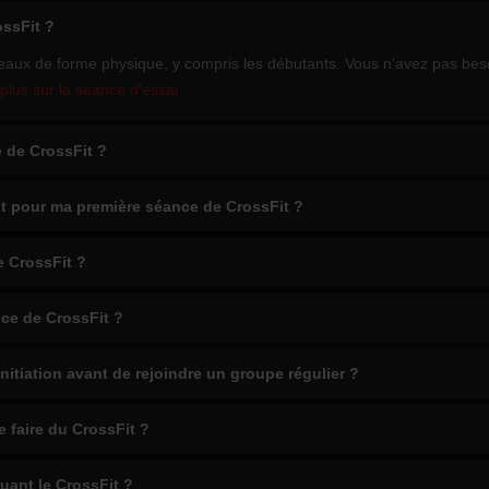
ossFit ?
eaux de forme physique, y compris les débutants. Vous n'avez pas bes
plus sur la séance d'essai
 de CrossFit ?
t pour ma première séance de CrossFit ?
e CrossFit ?
ce de CrossFit ?
initiation avant de rejoindre un groupe régulier ?
e faire du CrossFit ?
uant le CrossFit ?