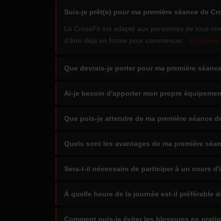
Suis-je prêt(e) pour ma première séance de Cr
Le CrossFit est adapté aux personnes de tous niv
d'être déjà en forme pour commencer.
En savoir 
Que devrais-je porter pour ma première séance
Ai-je besoin d'apporter mon propre équipemen
Que puis-je attendre de ma première séance d
Quels sont les avantages de ma première séan
Sera-t-il nécessaire de participer à un cours d'
À quelle heure de la journée est-il préférable d
Comment puis-je éviter les blessures en pratiq