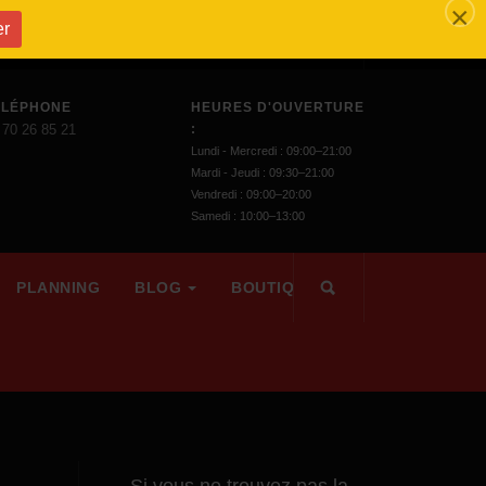
×
er
ÉLÉPHONE
HEURES D'OUVERTURE
 70 26 85 21
:
Lundi - Mercredi : 09:00–21:00
Mardi - Jeudi : 09:30–21:00
Vendredi : 09:00–20:00
Samedi : 10:00–13:00
PLANNING
BLOG
BOUTIQUE