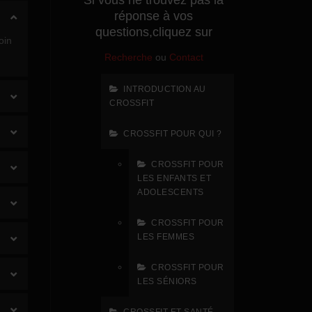
Si vous ne trouvez pas la
réponse à vos
questions,cliquez sur
oin
Recherche
ou
Contact
INTRODUCTION AU
CROSSFIT
CROSSFIT POUR QUI ?
CROSSFIT POUR
LES ENFANTS ET
ADOLESCENTS
CROSSFIT POUR
LES FEMMES
CROSSFIT POUR
LES SÉNIORS