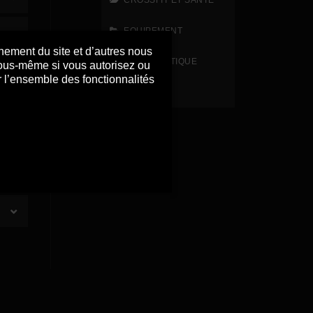
CROSSFIT ET SANTÉ
EQUIPEMENT
nnement du site et d’autres nous
ET EN PRATIQUE
 vous-même si vous autorisez ou
r l’ensemble des fonctionnalités
HYROX