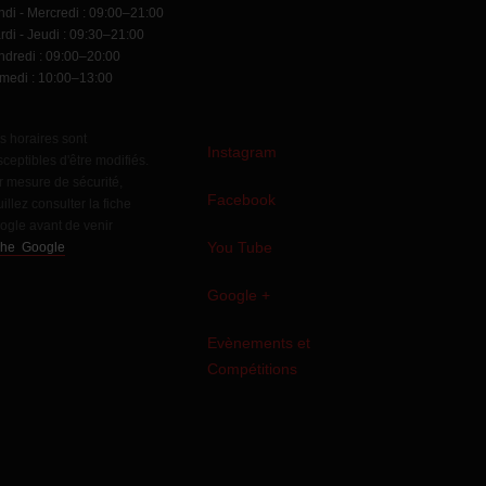
ndi - Mercredi : 09:00–21:00
rdi - Jeudi : 09:30–21:00
ndredi : 09:00–20:00
medi : 10:00–13:00
s horaires sont
Instagram
ceptibles d'être modifiés.
r mesure de sécurité,
Facebook
illez consulter la fiche
ogle avant de venir
You Tube
che Google
Google +
Evènements et
Compétitions