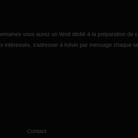
semaines vous aurez un Wod dédié à la préparation de
es intéressés, s'adresser à Kévin par message chaque s
Contact
H