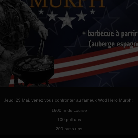
Jeudi 29 Mai, venez vous confronter au fameux Wod Hero Murph:
1600 m de course
100
pull ups
200 push ups