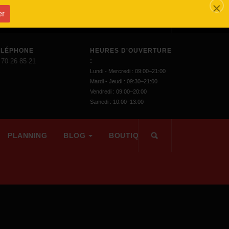
×
er
ÉLÉPHONE
HEURES D'OUVERTURE
 70 26 85 21
:
Lundi - Mercredi : 09:00–21:00
Mardi - Jeudi : 09:30–21:00
Vendredi : 09:00–20:00
Samedi : 10:00–13:00
PLANNING
BLOG
BOUTIQUE