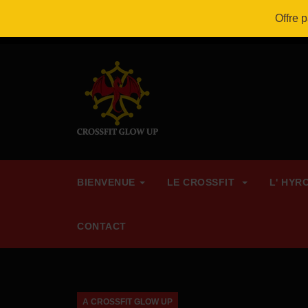
Bienvenue à CrossFit Glow Up !
Offre 
BIENVENUE
LE CROSSFIT
L' HYR
CONTACT
A CROSSFIT GLOW UP